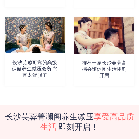
长沙芙蓉可靠的高级
推荐一家长沙芙蓉高
保健养生减压会所-简
档会馆休闲生活即刻
直太舒服了
开启
长沙芙蓉菁澜阁养生减压
享受高品质
生活
即刻开启！