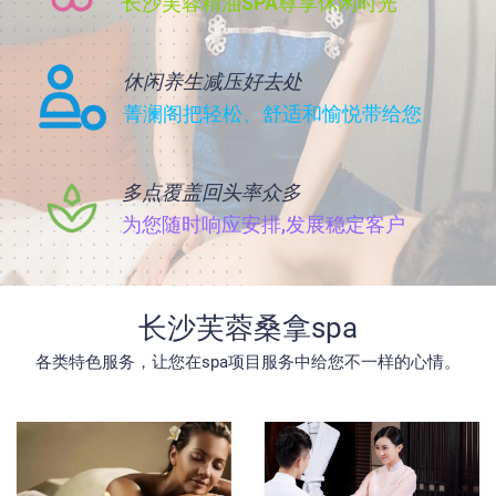
长沙芙蓉精油SPA尊享休闲时光
休闲养生减压好去处
菁澜阁把轻松、舒适和愉悦带给您
多点覆盖回头率众多
为您随时响应安排,发展稳定客户
长沙芙蓉桑拿spa
各类特色服务，让您在spa项目服务中给您不一样的心情。