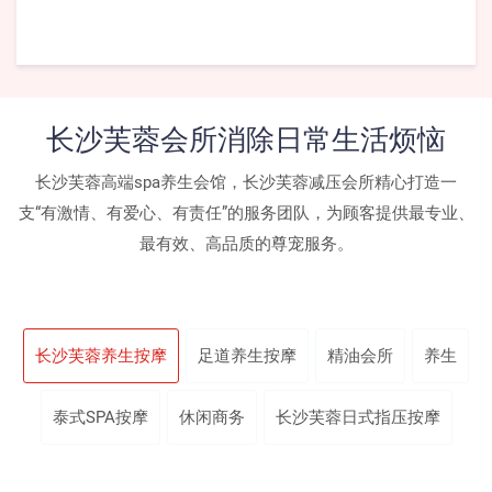
长沙芙蓉会所消除日常生活烦恼
长沙芙蓉高端spa养生会馆，长沙芙蓉减压会所精心打造一
支“有激情、有爱心、有责任”的服务团队，为顾客提供最专业、
最有效、高品质的尊宠服务。
长沙芙蓉养生按摩
足道养生按摩
精油会所
养生
泰式SPA按摩
休闲商务
长沙芙蓉日式指压按摩