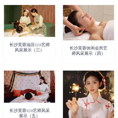
长沙芙蓉油压spa艺师
长沙芙蓉休闲会所艺
风采展示（三）
师风采展示（四）
长沙芙蓉spa艺师风采
展示（五）