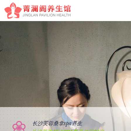
长沙芙蓉桑拿spa养生