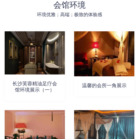
会馆环境
环境优雅；高端；极致的体验感
长沙芙蓉精油足疗会
温馨的会所一角展示
馆环境展示（一）