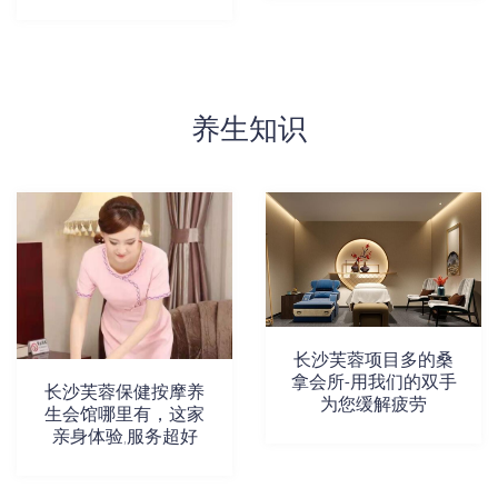
养生知识
长沙芙蓉项目多的桑
拿会所-用我们的双手
长沙芙蓉保健按摩养
为您缓解疲劳
生会馆哪里有，这家
亲身体验,服务超好