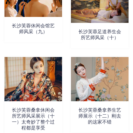
长沙芙蓉休闲会馆艺
师风采（九）
长沙芙蓉足道养生会
所艺师风采（十）
长沙芙蓉桑拿休闲会
长沙芙蓉桑拿养生艺
所艺师风采展示（十
师展示（十二）刚去
一）太奇妙了整个过
的这家不错
程都是享受