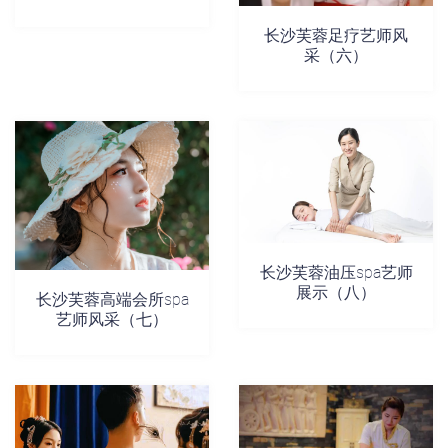
长沙芙蓉足疗艺师风
采（六）
长沙芙蓉油压spa艺师
展示（八）
长沙芙蓉高端会所spa
艺师风采（七）