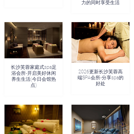
力的同时享受生活
长沙芙蓉家庭式spa足
2026更新长沙芙蓉高
浴会所-开启美好休闲
端SPA会所-分享spa的
养生生活(今日会馆热
好处
点)