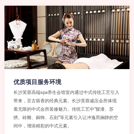
优质项目服务环境
长沙芙蓉高端spa养生会馆室内通过中式传统工艺引入
带来，亘古留香的经典元素。长沙芙蓉减压会所体现
着无限的中式会所装修魅力。传统工艺中“髹漆、苏
绣、砖雕、銅饰、石刻”等元素引入让冲逸而娴静的空
间中，增添精彩的中式元素。