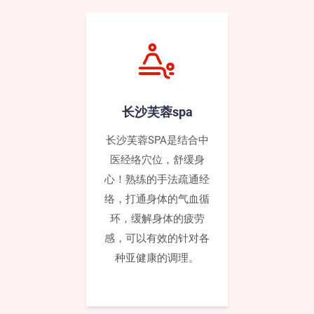
长沙芙蓉spa
长沙芙蓉SPA是结合中
医经络穴位，舒缓身
心！熟练的手法疏通‌‌经
络，打通身体的气血循
环，缓解身体的疲劳
感，可以有效的针对各
种亚健康的调理。