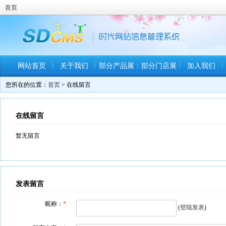
首页
网站首页
关于我们
部分产品展
部分门店展
加入我们
您所在的位置：
首页
> 在线留言
示
示
在线留言
暂无留言
发表留言
昵称：
*
(
登陆发表
)