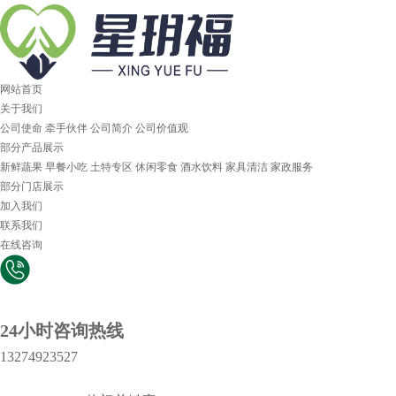
网站首页
关于我们
公司使命
牵手伙伴
公司简介
公司价值观
部分产品展示
新鲜蔬果
早餐小吃
土特专区
休闲零食
酒水饮料
家具清洁
家政服务
部分门店展示
加入我们
联系我们
在线咨询
24小时咨询热线
13274923527