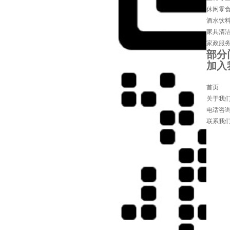
休闲零
酒水饮
家具清
家政服
部分
加入
宁波桑拿
首页
关于我
电话咨
联系我